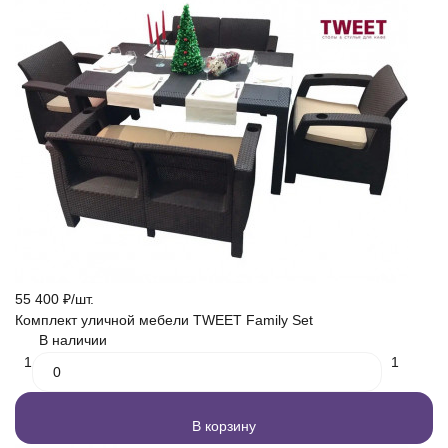
55 400
₽
/
шт.
Комплект уличной мебели TWEET Family Set
В наличии
1
1
В корзину