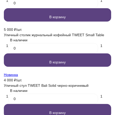
1
1
В корзину
5 000
₽
/
шт.
Уличный столик журнальный кофейный TWEET Small Table
В наличии
1
1
В корзину
Новинка
4 000
₽
/
шт.
Уличный стул TWEET Bali Solid черно-коричневый
В наличии
1
1
В корзину