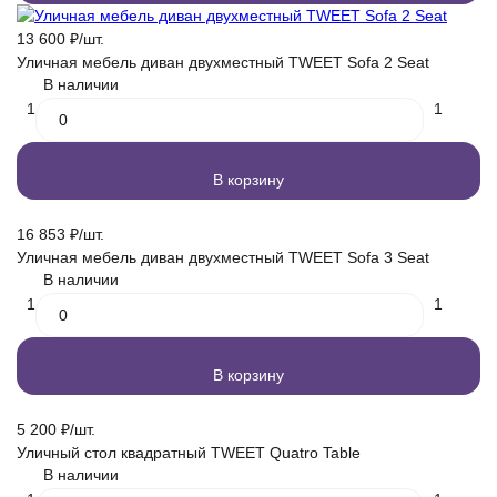
13 600
₽
/
шт.
Уличная мебель диван двухместный TWEET Sofa 2 Seаt
В наличии
1
1
В корзину
16 853
₽
/
шт.
Уличная мебель диван двухместный TWEET Sofa 3 Seаt
В наличии
1
1
В корзину
5 200
₽
/
шт.
Уличный стол квадратный TWEET Quatro Table
В наличии