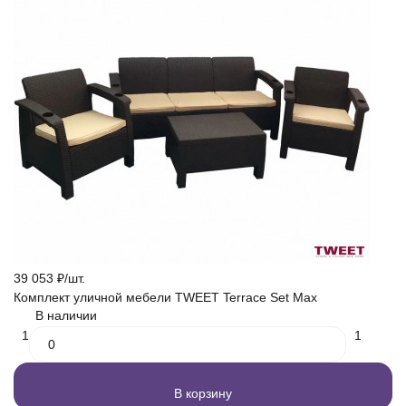
39 053
₽
/
шт.
Комплект уличной мебели TWEET Terrace Set Max
В наличии
1
1
В корзину