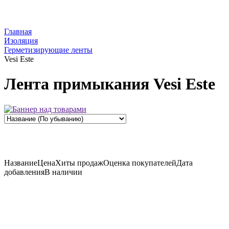
Главная
Изоляция
Герметизирующие ленты
Vesi Este
Лента примыкания Vesi Este
Название
Цена
Хиты продаж
Оценка
покупателей
Дата
добавления
В наличии