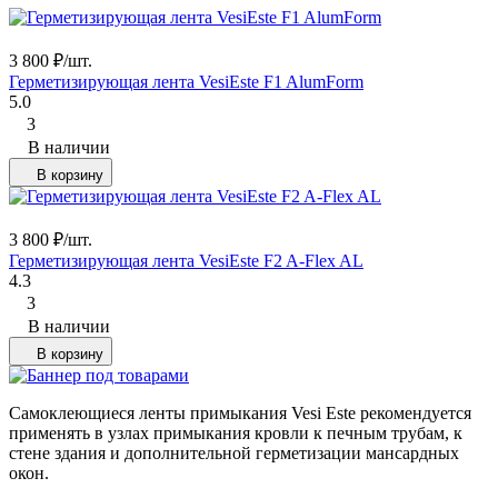
3 800
₽
/
шт.
Герметизирующая лента VesiEste F1 AlumForm
5.0
3
В наличии
В корзину
3 800
₽
/
шт.
Герметизирующая лента VesiEste F2 A-Flex AL
4.3
3
В наличии
В корзину
Самоклеющиеся ленты примыкания Vesi Este рекомендуется
применять в узлах примыкания кровли к печным трубам, к
стене здания и дополнительной герметизации мансардных
окон.