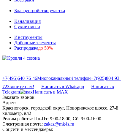
Благоустройство участка
Канализация
Сухие смеси
Инструменты
Доборные элементы
Распродажа
до 50%
+7(495)640-76-46
Многоканальный телефон
+7(925)804-93-
72
Звоните нам!
Написать в Whatsapp
Написать в
Telegram
Написать в MAX
Заказать звонок
Адрес:
Красногорск, городской округ, Новорижское шоссе, 27-й
километр, вл2
Режим работы:
Пн-Пт: 9:00-18:00, Сб: 9:00-16:00
Электронная почта:
zakaz@mk4s.ru
Соцсети и мессенджеры: