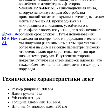
воздействию атмосферных факторов.
VesiEste F2 A-Flex AL
- Инновационная лента,
которую используется для обустройства
примыканий элементов крыши к стене, дымоходам
Лента F2 A-Flex AL производиться из
лакированного алюминия, устойчивого к
ультрафиолетовому излучению, что обеспечивает
большой срок службы. Путем использования
технологии поперечного и продольного теснения,
мы получили разтяжимость ленты при монтаже
более чем на 25% и высокие параметры гибкости,
что очень важно при строительстве крыш при
низких температурах. Внутренняя сторона
покрытая бутиловым клеем высокой вязкости, что
также облегчает использование ленты в холодную
пору года.
Технические характеристики лент
Размер (ширина): 300 мм
Длина рулона: 5 м
УФ стабилизация
Толщина алюминия: 100 мкм.
Ширина бутилового клея: 290 мм