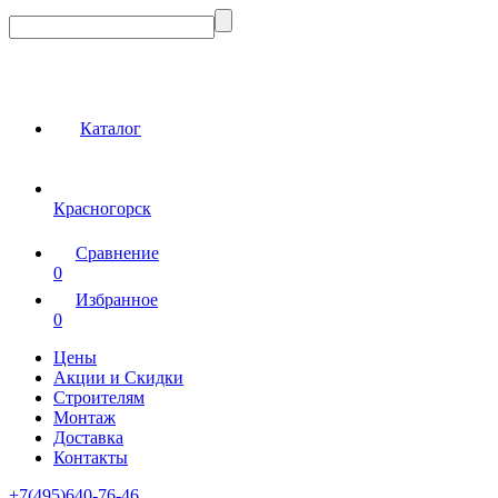
Каталог
Красногорск
Сравнение
0
Избранное
0
Цены
Акции и Скидки
Строителям
Монтаж
Доставка
Контакты
+7(495)640-76-46