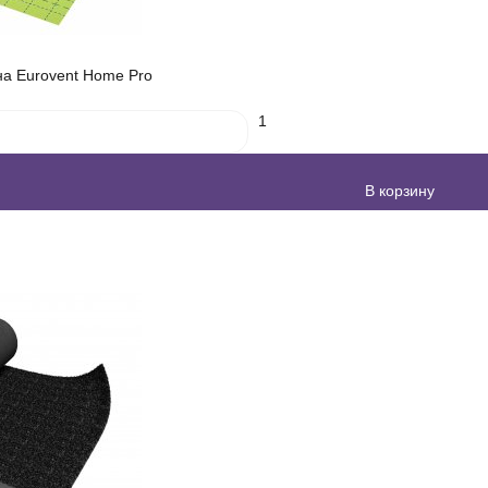
а Eurovent Home Pro
1
В корзину