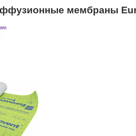
ффузионные мембраны Eur
ей