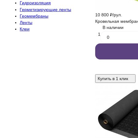
Гидроизоляция
Герметизирующие ленты
10 800
₽
/
рул.
Геомембраны
Кровельная мембран
Ленты
В наличии
Клеи
1
Купить в 1 клик