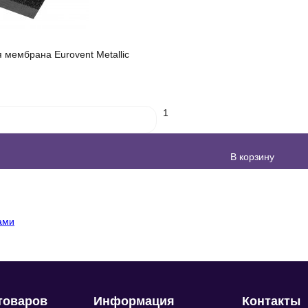
мембрана Eurovent Metallic
1
В корзину
товаров
Информация
Контакты