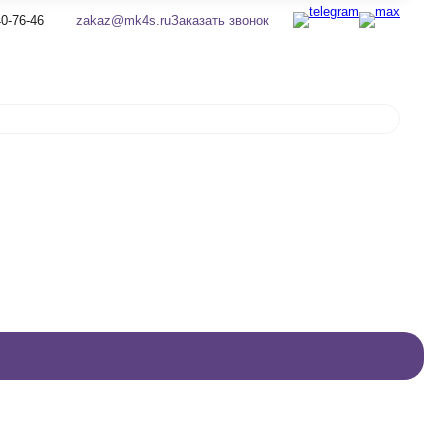
0-76-46
zakaz@mk4s.ru
Заказать звонок