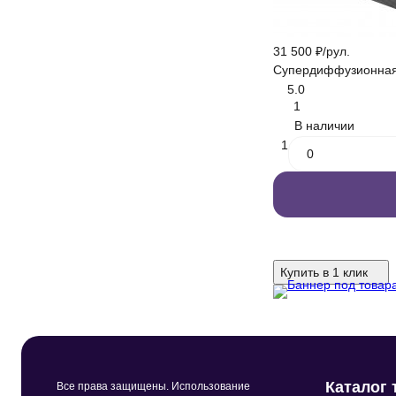
31 500
₽
/
рул.
Супердиффузионная 
5.0
1
В наличии
1
Купить в 1 клик
Каталог 
Все права защищены. Использование