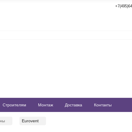
+7(495)64
Строителям
Монтаж
Доставка
Контакты
аны
Eurovent