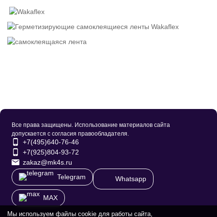
Все права защищены. Использование материалов сайта
допускается с согласия правообладателя.
+7(495)640-76-46
+7(925)804-93-72
zakaz@mk4s.ru
Telegram
Whatsapp
MAX
Мы используем файлы cookie для работы сайта,