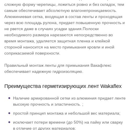
сложную форму черепицы, ложиться ровно и без складок, тем
самым обеспечивает абсолютную влагонепроницаемость.
Алюминиевая сетка, входящая в состав ленты и проходящая
через всю площадь рулона, придает повышенную прочность и
не рвется даже в случаях усадки здания.Полоски
необходимого размера нарезаются непосредственно во
время монтажа, удаляется защитная пленка и клейкой
стороной наносится на место примыкания кровли и иной
соприкасаемой поверхности.
Правильный монтаж ленты для примыкания Вакафлекс
обеспечивает надежную гидроизоляцию.
Преимущества герметизирующих лент Wakaflex
Наличие армированной сетки из алюминия придает ленте
высокую прочность и эластичность. ;
простой принцип монтажа и небольшой вес материала;
исключает потери времени (до 50%) на пайку или сварку
в отличие от других материалов;