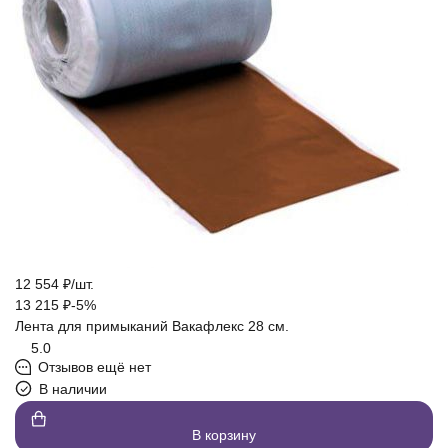
12 554
₽
/
шт.
13 215
₽
-5%
Лента для примыканий Вакафлекс 28 см.
5.0
Отзывов ещё нет
В наличии
В корзину