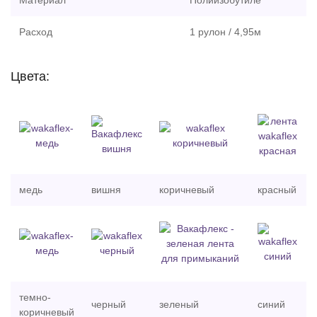
Материал
Полиизобутиле
Расход
1 рулон / 4,95м
Цвета:
медь
вишня
коричневый
красный
темно-
черный
зеленый
синий
коричневый