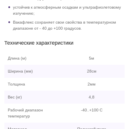
устойчив к атмосферным осадкам и ультрафиолетовому
излучению;
Вакафлекс сохраняет свои свойства в температурном
диапазоне от - 40 до +100 градусов.
Технические характеристики
Длина (м)
5м
Ширина (мм)
28см
Толщина
2мм
Вес (кг)
4,8
Рабочий диапазон
-40..+100 С
температур