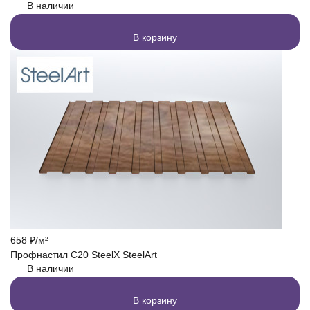
В наличии
В корзину
658
₽
/
м²
Профнастил C20 SteelX SteelArt
В наличии
В корзину