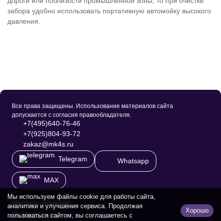
дороги или поблизости промышленной зоны, то при очистке
забора удобно использовать портативную автомойку высокого
давления.
Все права защищены. Использование материалов сайта
допускается с согласия правообладателя.
+7(495)640-76-46
+7(925)804-93-72
zakaz@mk4s.ru
Telegram
Whatsapp
MAX
Мы используем файлы cookie для работы сайта,
Каталог товаров
аналитики и улучшения сервиса. Продолжая
Хорошо
Информация
пользоваться сайтом, вы соглашаетесь с