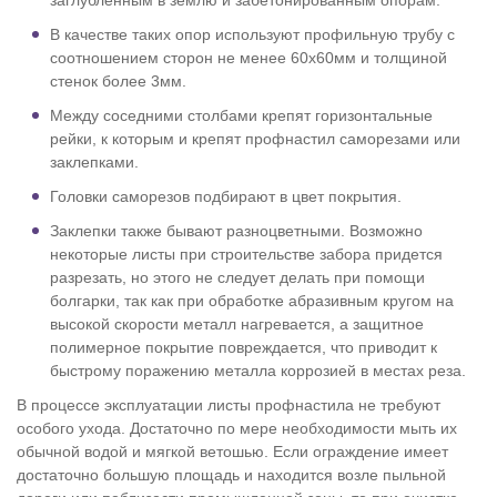
заглубленным в землю и забетонированным опорам.
В качестве таких опор используют профильную трубу с
соотношением сторон не менее 60х60мм и толщиной
стенок более 3мм.
Между соседними столбами крепят горизонтальные
рейки, к которым и крепят профнастил саморезами или
заклепками.
Головки саморезов подбирают в цвет покрытия.
Заклепки также бывают разноцветными. Возможно
некоторые листы при строительстве забора придется
разрезать, но этого не следует делать при помощи
болгарки, так как при обработке абразивным кругом на
высокой скорости металл нагревается, а защитное
полимерное покрытие повреждается, что приводит к
быстрому поражению металла коррозией в местах реза.
В процессе эксплуатации листы профнастила не требуют
особого ухода. Достаточно по мере необходимости мыть их
обычной водой и мягкой ветошью. Если ограждение имеет
достаточно большую площадь и находится возле пыльной