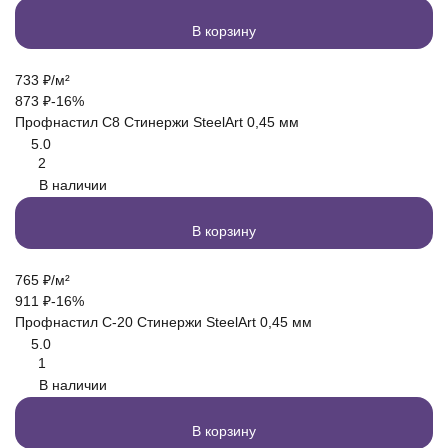
В корзину
733
₽
/
м²
873
₽
-16%
Профнастил С8 Стинержи SteelArt 0,45 мм
5.0
2
В наличии
В корзину
765
₽
/
м²
911
₽
-16%
Профнастил С-20 Стинержи SteelArt 0,45 мм
5.0
1
В наличии
В корзину