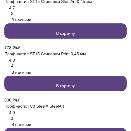
Профнастил ST15 Стинержи SteelArt 0,45 мм
4.7
3
В наличии
В корзину
778
₽
/
м²
Профнастил ST15 Стинержи Print 0,45 мм
4.8
4
В наличии
В корзину
636
₽
/
м²
Профнастил C8 SteelX SteelArt
4.0
1
В наличии