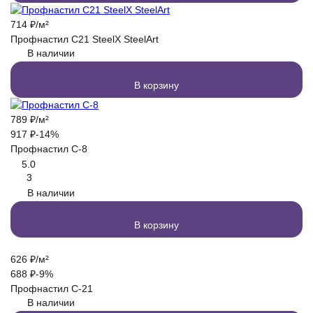
714
₽
/
м²
Профнастил C21 SteelX SteelArt
В наличии
В корзину
789
₽
/
м²
917
₽
-14%
Профнастил С-8
5.0
3
В наличии
В корзину
626
₽
/
м²
688
₽
-9%
Профнастил С-21
В наличии