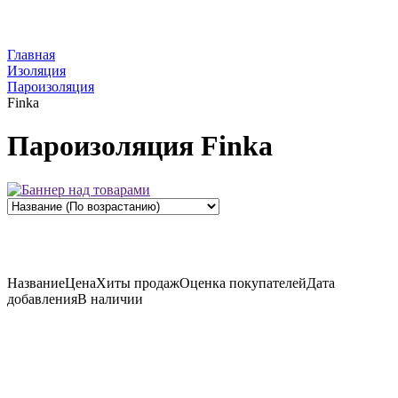
Главная
Изоляция
Пароизоляция
Finka
Пароизоляция Finka
Название
Цена
Хиты продаж
Оценка
покупателей
Дата
добавления
В наличии