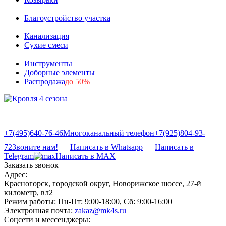
Благоустройство участка
Канализация
Сухие смеси
Инструменты
Доборные элементы
Распродажа
до 50%
+7(495)640-76-46
Многоканальный телефон
+7(925)804-93-
72
Звоните нам!
Написать в Whatsapp
Написать в
Telegram
Написать в MAX
Заказать звонок
Адрес:
Красногорск, городской округ, Новорижское шоссе, 27-й
километр, вл2
Режим работы:
Пн-Пт: 9:00-18:00, Сб: 9:00-16:00
Электронная почта:
zakaz@mk4s.ru
Соцсети и мессенджеры: