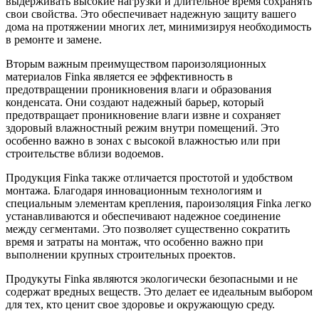
выдерживать высокие нагрузки и длительное время сохранять
свои свойства. Это обеспечивает надежную защиту вашего
дома на протяжении многих лет, минимизируя необходимость
в ремонте и замене.
Вторым важным преимуществом пароизоляционных
материалов Finka является ее эффективность в
предотвращении проникновения влаги и образования
конденсата. Они создают надежный барьер, который
предотвращает проникновение влаги извне и сохраняет
здоровый влажностный режим внутри помещений. Это
особенно важно в зонах с высокой влажностью или при
строительстве вблизи водоемов.
Продукция Finka также отличается простотой и удобством
монтажа. Благодаря инновационным технологиям и
специальным элементам крепления, пароизоляция Finka легко
устанавливаются и обеспечивают надежное соединение
между сегментами. Это позволяет существенно сократить
время и затраты на монтаж, что особенно важно при
выполнении крупных строительных проектов.
Продукуты Finka являются экологически безопасными и не
содержат вредных веществ. Это делает ее идеальным выбором
для тех, кто ценит свое здоровье и окружающую среду.