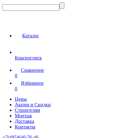
Каталог
Красногорск
Сравнение
0
Избранное
0
Цены
Акции и Скидки
Строителям
Монтаж
Доставка
Контакты
+7(495)640-76-46