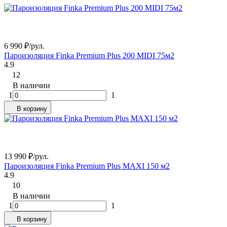
6 990
₽
/
рул.
Пароизоляция Finka Premium Plus 200 MIDI 75м2
4.9
12
В наличии
1
1
В корзину
13 990
₽
/
рул.
Пароизоляция Finka Premium Plus MAXI 150 м2
4.9
10
В наличии
1
1
В корзину