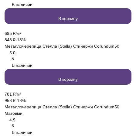
В наличии
В корзину
695
₽
/
м²
848
₽
-18%
Металлочерепица Стелла (Stella) Стинержи Corundum50
5.0
5
В наличии
В корзину
781
₽
/
м²
953
₽
-18%
Металлочерепица Стелла (Stella) Стинержи Corundum50
Матовый
4.9
6
В наличии