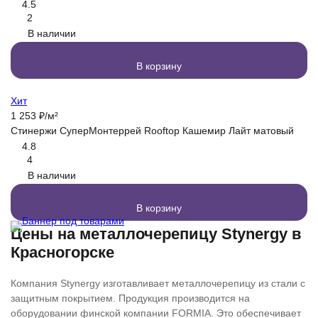
4.5
2
В наличии
В корзину
Хит
1 253
₽
/
м²
Стинержи СуперМонтеррей Rooftop Кашемир Лайт матовый
4.8
4
В наличии
В корзину
Цены на металлочерепицу Stynergy в
Красногорске
Компания Stynergy изготавливает металлочерепицу из стали с
защитным покрытием. Продукция производится на
оборудовании финской компании FORMIA. Это обеспечивает