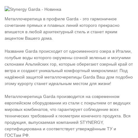
Металлочерепица в профиле Garda - это гармоничное
сочетание прямых и плавных линий которого прекрасно
впишется в любой архитектурный стиль и станет ярким
акцентом Вашего дома.
Название Garda происходит от одноименного озера в Италии,
голубые воды которого окружены сочной зеленью и могучими
склонами Альпийских гор, которые оберегают озерный край от
ветра и создают уникальный комфортный микроклимат. Под
надёжной защитой металлочерепицы Garda Ваш дом подобно
этому курорту станет идеальным местом для жизни!
Металлочерепица Garda производится на современном
европейском оборудовании из стали с покрытием от ведущих
мировых комбинатов, что гарантирует соблюдение всех
технических требований к геометрии конечного продукта. Вся
продукция, выпускаемая компанией STYNERGY,
сертифицирована и соответствует утверждённым ТУ и
ГОСТам РФ.