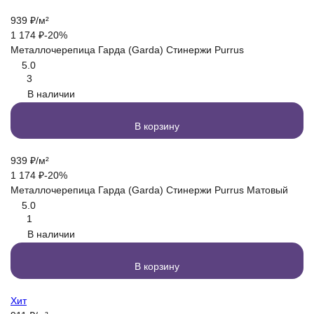
939
₽
/
м²
1 174
₽
-20%
Металлочерепица Гарда (Garda) Стинержи Purrus
5.0
3
В наличии
В корзину
939
₽
/
м²
1 174
₽
-20%
Металлочерепица Гарда (Garda) Стинержи Purrus Матовый
5.0
1
В наличии
В корзину
Хит