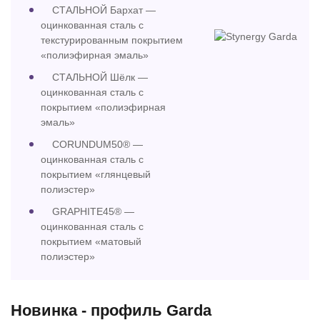
СТАЛЬНОЙ Бархат —
оцинкованная сталь с
текстурированным покрытием
«полиэфирная эмаль»
СТАЛЬНОЙ Шёлк —
оцинкованная сталь с
покрытием «полиэфирная
эмаль»
CORUNDUM50® —
оцинкованная сталь с
покрытием «глянцевый
полиэстер»
GRAPHITE45® —
оцинкованная сталь с
покрытием «матовый
полиэстер»
Новинка - профиль Garda