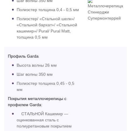
Шаг волны 350 мм
Полиэстер толщина 0,4 - 0,5 мм
Полиэстер/ «Стальной шелк»/
«Стальной бархат»/ «Стальной
кашемир»/ Pural/ Pural Matt,
толщина 0,5 мм
Профиль Garda
Высота волны 26 мм
Шаг волны 350 мм
Полиэстер толщина 0,45 - 0,5
мм
Покрытия металлочерепицы с
профилем Garda:
СТАЛЬНОЙ Кашемир —
оцинкованная сталь с
полиуретановым покрытием