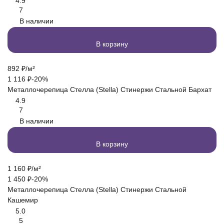
4.9
7
В наличии
В корзину
892
₽
/
м²
1 116
₽
-20%
Металлочерепица Стелла (Stella) Стинержи Стальной Бархат
4.9
7
В наличии
В корзину
1 160
₽
/
м²
1 450
₽
-20%
Металлочерепица Стелла (Stella) Стинержи Стальной
Кашемир
5.0
5