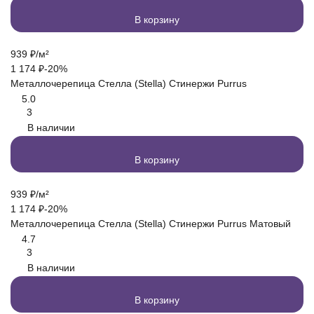
В корзину
939
₽
/
м²
1 174
₽
-20%
Металлочерепица Стелла (Stella) Стинержи Purrus
5.0
3
В наличии
В корзину
939
₽
/
м²
1 174
₽
-20%
Металлочерепица Стелла (Stella) Стинержи Purrus Матовый
4.7
3
В наличии
В корзину