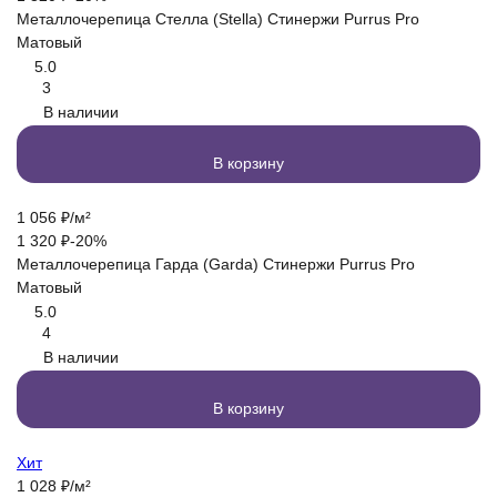
Металлочерепица Стелла (Stella) Стинержи Purrus Pro
Матовый
5.0
3
В наличии
В корзину
1 056
₽
/
м²
1 320
₽
-20%
Металлочерепица Гарда (Garda) Стинержи Purrus Pro
Матовый
5.0
4
В наличии
В корзину
Хит
1 028
₽
/
м²