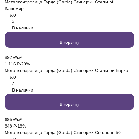
Металлочерепица Гарда (Garda) Стинержи Стальной
Кашемир
5.0
5
В наличии
В корзину
892
₽
/
м²
1 116
₽
-20%
Металлочерепица Гарда (Garda) Стинержи Стальной Бархат
5.0
7
В наличии
В корзину
695
₽
/
м²
848
₽
-18%
Металлочерепица Гарда (Garda) Стинержи Corundum50