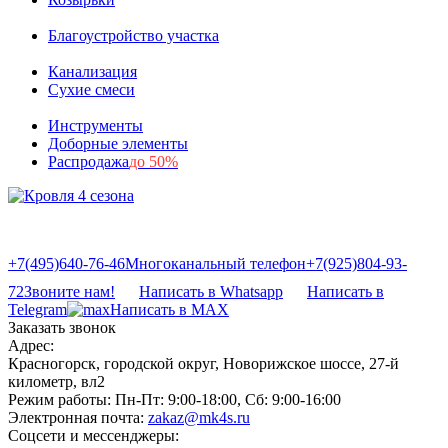
Благоустройство участка
Канализация
Сухие смеси
Инструменты
Доборные элементы
Распродажа
до 50%
+7(495)640-76-46
Многоканальный телефон
+7(925)804-93-
72
Звоните нам!
Написать в Whatsapp
Написать в
Telegram
Написать в MAX
Заказать звонок
Адрес:
Красногорск, городской округ, Новорижское шоссе, 27-й
километр, вл2
Режим работы:
Пн-Пт: 9:00-18:00, Сб: 9:00-16:00
Электронная почта:
zakaz@mk4s.ru
Соцсети и мессенджеры: