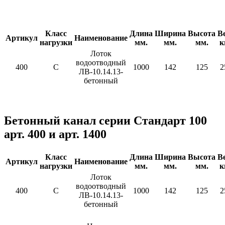
Класс
Длина
Ширина
Высота
В
Артикул
Наименование
нагрузки
мм.
мм.
мм.
к
Лоток
водоотводный
400
C
1000
142
125
2
ЛВ-10.14.13-
бетонный
Бетонный канал серии Стандарт 100
арт. 400 и арт. 1400
Класс
Длина
Ширина
Высота
В
Артикул
Наименование
нагрузки
мм.
мм.
мм.
к
Лоток
водоотводный
400
C
1000
142
125
2
ЛВ-10.14.13-
бетонный