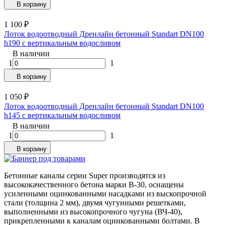
В корзину
1 100
₽
Лоток водоотводный Дренлайн бетонный Standart DN100
h190 с вертикальным водосливом
В наличии
1
1
В корзину
1 050
₽
Лоток водоотводный Дренлайн бетонный Standart DN100
h145 с вертикальным водосливом
В наличии
1
1
В корзину
Бетонные каналы серии Super производятся из
высококачественного бетона марки В-30, оснащены
усиленными оцинкованными насадками из выскопрочной
стали (толщина 2 мм), двумя чугунными решетками,
выполненными из высокопрочного чугуна (ВЧ-40),
прикрепленными к каналам оцинкованными болтами. В