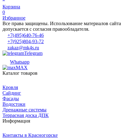
Корзина
0
Избранное
Все права защищены. Использование материалов сайта
допускается с согласия правообладателя.
+7(495)640-76-46
+7(925)804-93-72
zakaz@mk4s.ru
Telegram
Whatsapp
MAX
Каталог товаров
Кровля
Сайдинг
Фасады
Водостоки
Дренажные системы
Террасная доска ДПК
Информация
Контакты в Красногорске