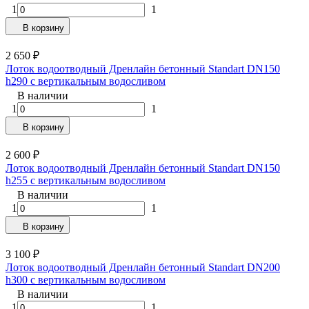
1
1
В корзину
2 650
₽
Лоток водоотводный Дренлайн бетонный Standart DN150
h290 с вертикальным водосливом
В наличии
1
1
В корзину
2 600
₽
Лоток водоотводный Дренлайн бетонный Standart DN150
h255 с вертикальным водосливом
В наличии
1
1
В корзину
3 100
₽
Лоток водоотводный Дренлайн бетонный Standart DN200
h300 с вертикальным водосливом
В наличии
1
1