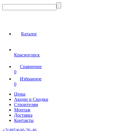
Каталог
Красногорск
Сравнение
0
Избранное
0
Цены
Акции и Скидки
Строителям
Монтаж
Доставка
Контакты
+7(495)640-76-46