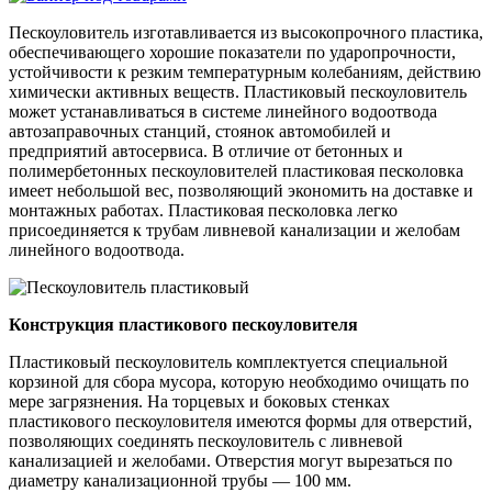
Пескоуловитель изготавливается из высокопрочного пластика,
обеспечивающего хорошие показатели по ударопрочности,
устойчивости к резким температурным колебаниям, действию
химически активных веществ. Пластиковый пескоуловитель
может устанавливаться в системе линейного водоотвода
автозаправочных станций, стоянок автомобилей и
предприятий автосервиса. В отличие от бетонных и
полимербетонных пескоуловителей пластиковая песколовка
имеет небольшой вес, позволяющий экономить на доставке и
монтажных работах. Пластиковая песколовка легко
присоединяется к трубам ливневой канализации и желобам
линейного водоотвода.
Конструкция пластикового пескоуловителя
Пластиковый пескоуловитель комплектуется специальной
корзиной для сбора мусора, которую необходимо очищать по
мере загрязнения. На торцевых и боковых стенках
пластикового пескоуловителя имеются формы для отверстий,
позволяющих соединять пескоуловитель с ливневой
канализацией и желобами. Отверстия могут вырезаться по
диаметру канализационной трубы — 100 мм.