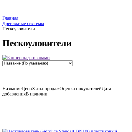
Главная
Дренажные системы
Пескоуловители
Пескоуловители
Название
Цена
Хиты продаж
Оценка
покупателей
Дата
добавления
В наличии