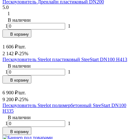
Пескоуловитель Дренлайн пластиковый DN200
5.0
1
В наличии
1
1
В корзину
1 606
₽
/
шт.
2 142
₽
-25%
Пескоуловитель Steelot пластиковый SteeStart DN100 H413
В наличии
1
1
В корзину
6 900
₽
/
шт.
9 200
₽
-25%
Пескоуловитель Steelot полимербетонный SteeStart DN100
H335
В наличии
1
1
В корзину