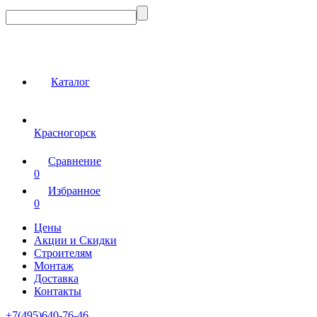
Каталог
Красногорск
Сравнение
0
Избранное
0
Цены
Акции и Скидки
Строителям
Монтаж
Доставка
Контакты
+7(495)640-76-46