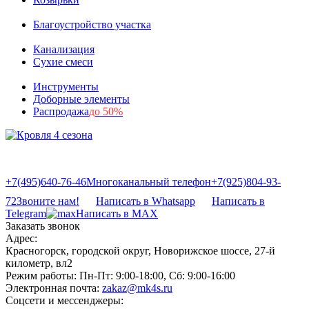
Благоустройство участка
Канализация
Сухие смеси
Инструменты
Доборные элементы
Распродажа
до 50%
+7(495)640-76-46
Многоканальный телефон
+7(925)804-93-
72
Звоните нам!
Написать в Whatsapp
Написать в
Telegram
Написать в MAX
Заказать звонок
Адрес:
Красногорск, городской округ, Новорижское шоссе, 27-й
километр, вл2
Режим работы:
Пн-Пт: 9:00-18:00, Сб: 9:00-16:00
Электронная почта:
zakaz@mk4s.ru
Соцсети и мессенджеры: