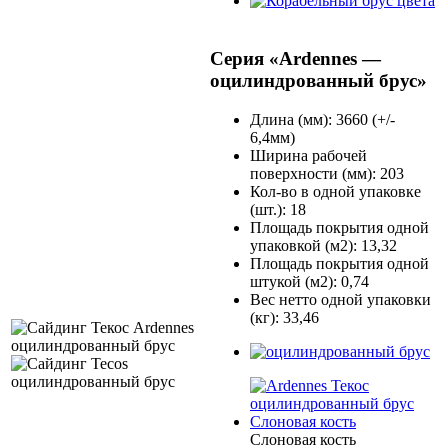
Серия «Ardennes —
оцилиндрованный брус»
Длина (мм): 3660 (+/-
6,4мм)
Ширина рабочей
поверхности (мм): 203
Кол-во в одной упаковке
(шт.): 18
Площадь покрытия одной
упаковкой (м2): 13,32
Площадь покрытия одной
штукой (м2): 0,74
Вес нетто одной упаковки
(кг): 33,46
Слоновая кость