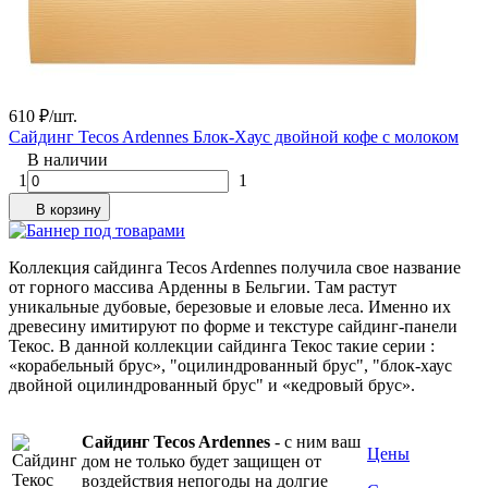
610
₽
/
шт.
Сайдинг Tecos Ardennes Блок-Хаус двойной кофе с молоком
В наличии
1
1
В корзину
Коллекция сайдинга Tecos Ardennes получила свое название
от горного массива Арденны в Бельгии. Там растут
уникальные дубовые, березовые и еловые леса. Именно их
древесину имитируют по форме и текстуре сайдинг-панели
Текос. В данной коллекции сайдинга Текос такие серии :
«корабельный брус», "оцилиндрованный брус", "блок-хаус
двойной оцилиндрованный брус" и «кедровый брус».
Сайдинг Tecos Ardennes
- с ним ваш
Цены
дом не только будет защищен от
воздействия непогоды на долгие