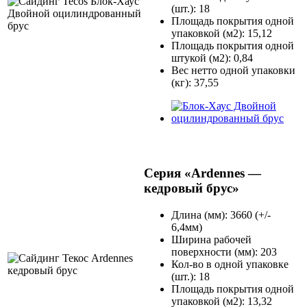
(шт.): 18
Площадь покрытия одной
упаковкой (м2): 15,12
Площадь покрытия одной
штукой (м2): 0,84
Вес нетто одной упаковки
(кг): 37,55
Серия «Ardennes —
кедровый брус»
Длина (мм): 3660 (+/-
6,4мм)
Ширина рабочей
поверхности (мм): 203
Кол-во в одной упаковке
(шт.): 18
Площадь покрытия одной
упаковкой (м2): 13,32