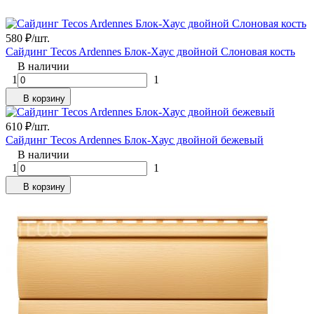
580
₽
/
шт.
Сайдинг Tecos Ardennes Блок-Хаус двойной Слоновая кость
В наличии
1
1
В корзину
610
₽
/
шт.
Сайдинг Tecos Ardennes Блок-Хаус двойной бежевый
В наличии
1
1
В корзину