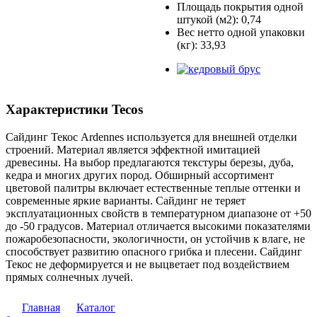
Площадь покрытия одной
штукой (м2): 0,74
Вес нетто одной упаковки
(кг): 33,93
Характеристики Tecos
Сайдинг Текос Ardennes используется для внешней отделки
строений. Материал является эффектной имитацией
древесины. На выбор предлагаются текстуры березы, дуба,
кедра и многих других пород. Обширный ассортимент
цветовой палитры включает естественные теплые оттенки и
современные яркие варианты. Сайдинг не теряет
эксплуатационных свойств в температурном диапазоне от +50
до -50 градусов. Материал отличается высокими показателями
пожаробезопасности, экологичности, он устойчив к влаге, не
способствует развитию опасного грибка и плесени. Сайдинг
Текос не деформируется и не выцветает под воздействием
прямых солнечных лучей.
Главная
Каталог