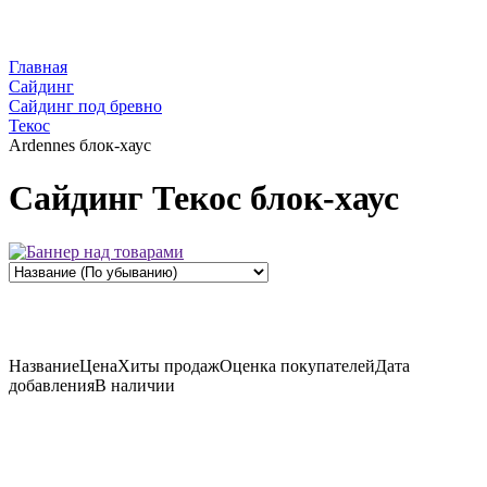
Главная
Сайдинг
Сайдинг под бревно
Текос
Ardennes блок-хаус
Сайдинг Текос блок-хаус
Название
Цена
Хиты продаж
Оценка
покупателей
Дата
добавления
В наличии