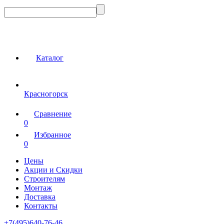
Каталог
Красногорск
Сравнение
0
Избранное
0
Цены
Акции и Скидки
Строителям
Монтаж
Доставка
Контакты
+7(495)640-76-46