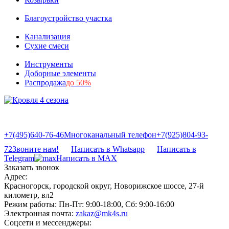
Благоустройство участка
Канализация
Сухие смеси
Инструменты
Доборные элементы
Распродажа
до 50%
+7(495)640-76-46
Многоканальный телефон
+7(925)804-93-
72
Звоните нам!
Написать в Whatsapp
Написать в
Telegram
Написать в MAX
Заказать звонок
Адрес:
Красногорск, городской округ, Новорижское шоссе, 27-й
километр, вл2
Режим работы:
Пн-Пт: 9:00-18:00, Сб: 9:00-16:00
Электронная почта:
zakaz@mk4s.ru
Соцсети и мессенджеры: