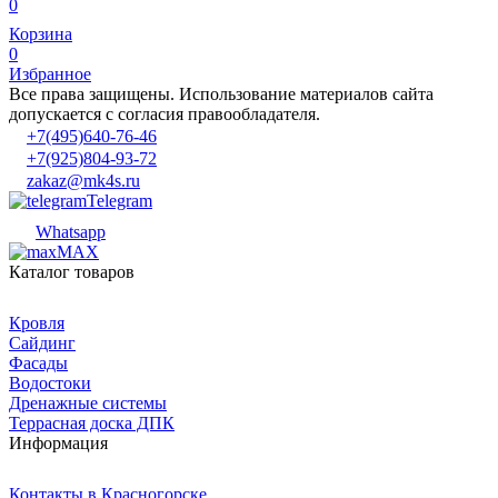
0
Корзина
0
Избранное
Все права защищены. Использование материалов сайта
допускается с согласия правообладателя.
+7(495)640-76-46
+7(925)804-93-72
zakaz@mk4s.ru
Telegram
Whatsapp
MAX
Каталог товаров
Кровля
Сайдинг
Фасады
Водостоки
Дренажные системы
Террасная доска ДПК
Информация
Контакты в Красногорске