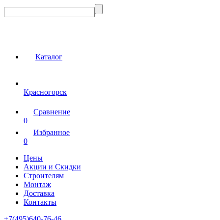
Каталог
Красногорск
Сравнение
0
Избранное
0
Цены
Акции и Скидки
Строителям
Монтаж
Доставка
Контакты
+7(495)640-76-46