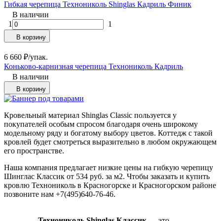
Гибкая черепица Технониколь Shinglas Кадриль Финик
В наличии
1
1
В корзину
6 660
₽
/
упак.
Коньково-карнизная черепица Технониколь Кадриль
В наличии
В корзину
Кровельный материал Shinglas Classic пользуется у
покупателей особым спросом благодаря очень широкому
модельному ряду и богатому выбору цветов. Коттедж с такой
кровлей будет смотреться выразительно в любом окружающем
его пространстве.
Наша компания предлагает низкие цены на гибкую черепицу
Шинглас Классик от 534 руб. за м2. Чтобы заказать и купить
кровлю Технониколь в
Красногорске и Красногорском районе
позвоните нам +7(495)640-76-46
.
Технониколь Shinglas Классик
— это