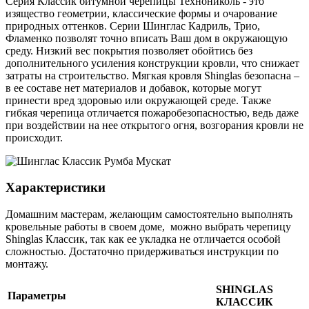
Серия Классик битумной черепицы Технониколь - это
изящество геометрии, классические формы и очарование
природных оттенков. Серии Шинглас Кадриль, Трио,
Фламенко позволят точно вписать Ваш дом в окружающую
среду. Низкий вес покрытия позволяет обойтись без
дополнительного усиления конструкции кровли, что снижает
затраты на строительство. Мягкая кровля Shinglas безопасна –
в ее составе нет материалов и добавок, которые могут
принести вред здоровью или окружающей среде. Также
гибкая черепица отличается пожаробезопасностью, ведь даже
при воздействии на нее открытого огня, возгорания кровли не
происходит.
Характеристики
Домашним мастерам, желающим самостоятельно выполнять
кровельные работы в своем доме, можно выбрать черепицу
Shinglas Классик, так как ее укладка не отличается особой
сложностью. Достаточно придерживаться инструкции по
монтажу.
SHINGLAS
Параметры
КЛАССИК