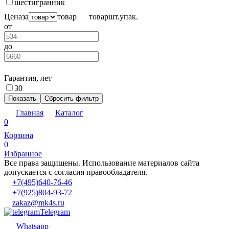
шестигранник
Цена
за
товар
товар
шт.
упак.
от
до
Гарантия, лет
30
Показать
Сбросить фильтр
Главная
Каталог
0
Корзина
0
Избранное
Все права защищены. Использование материалов сайта
допускается с согласия правообладателя.
+7(495)640-76-46
+7(925)804-93-72
zakaz@mk4s.ru
Telegram
Whatsapp