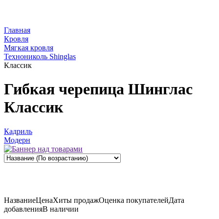
Главная
Кровля
Мягкая кровля
Технониколь Shinglas
Классик
Гибкая черепица Шинглас
Классик
Кадриль
Модерн
Название
Цена
Хиты продаж
Оценка
покупателей
Дата
добавления
В наличии