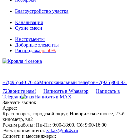
Благоустройство участка
Канализация
Сухие смеси
Инструменты
Доборные элементы
Распродажа
до 50%
+7(495)640-76-46
Многоканальный телефон
+7(925)804-93-
72
Звоните нам!
Написать в Whatsapp
Написать в
Telegram
Написать в MAX
Заказать звонок
Адрес:
Красногорск, городской округ, Новорижское шоссе, 27-й
километр, вл2
Режим работы:
Пн-Пт: 9:00-18:00, Сб: 9:00-16:00
Электронная почта:
zakaz@mk4s.ru
Соцсети и мессенджеры: