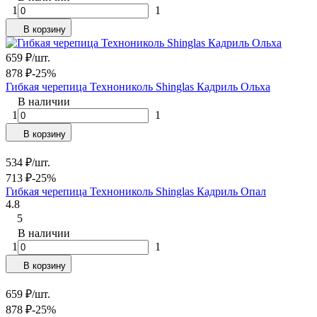
1
1
В корзину
659
₽
/
шт.
878
₽
-25%
Гибкая черепица Технониколь Shinglas Кадриль Ольха
В наличии
1
1
В корзину
534
₽
/
шт.
713
₽
-25%
Гибкая черепица Технониколь Shinglas Кадриль Опал
4.8
5
В наличии
1
1
В корзину
659
₽
/
шт.
878
₽
-25%