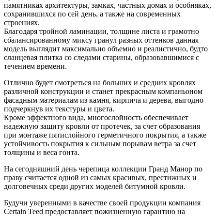
памятниках архитектуры, замках, частных домах и особняках,
сохранившихся по сей день, а также на современных
строениях.
Благодаря тройной ламинации, толщине листа и грамотно
сбалансированному миксу гранул разных оттенков данная
модель выглядит максимально объемно и реалистично, будто
сланцевая плитка со следами старины, образовавшимися с
течением времени.
Отлично будет смотреться на больших и средних кровлях
различной конструкции и станет прекрасным компаньоном
фасадным материалам из камня, кирпича и дерева, выгодно
подчеркнув их текстуры и цвета.
Кроме эффектного вида, многослойность обеспечивает
надежную защиту кровли от протечек, за счет образования
при монтаже пятислойного герметичного покрытия, а также
устойчивость покрытия к сильным порывам ветра за счет
толщины и веса гонта.
На сегодняшний день черепица коллекции Гранд Манор по
праву считается одной из самых красивых, престижных и
долговечных среди других моделей битумной кровли.
Будучи уверенными в качестве своей продукции компания
Certain Teed предоставляет пожизненную гарантию на