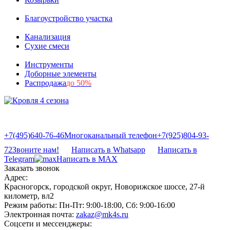
Благоустройство участка
Канализация
Сухие смеси
Инструменты
Доборные элементы
Распродажа
до 50%
+7(495)640-76-46
Многоканальный телефон
+7(925)804-93-
72
Звоните нам!
Написать в Whatsapp
Написать в
Telegram
Написать в MAX
Заказать звонок
Адрес:
Красногорск, городской округ, Новорижское шоссе, 27-й
километр, вл2
Режим работы:
Пн-Пт: 9:00-18:00, Сб: 9:00-16:00
Электронная почта:
zakaz@mk4s.ru
Соцсети и мессенджеры: