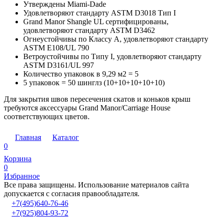
Утверждены Miami-Dade
Удовлетворяют стандарту ASTM D3018 Тип I
Grand Manor Shangle UL сертифицированы,
удовлетворяют стандарту ASTM D3462
Огнеустойчивы по Классу А, удовлетворяют стандарту
ASTM E108/UL 790
Ветроустойчивы по Типу I, удовлетворяют стандарту
ASTM D3161/UL 997
Количество упаковок в 9,29 м2 = 5
5 упаковок = 50 шинглз (10+10+10+10+10)
Для закрытия швов пересечения скатов и коньков крыш
требуются аксессуары Grand Manor/Carriage House
соответствующих цветов.
Главная
Каталог
0
Корзина
0
Избранное
Все права защищены. Использование материалов сайта
допускается с согласия правообладателя.
+7(495)640-76-46
+7(925)804-93-72