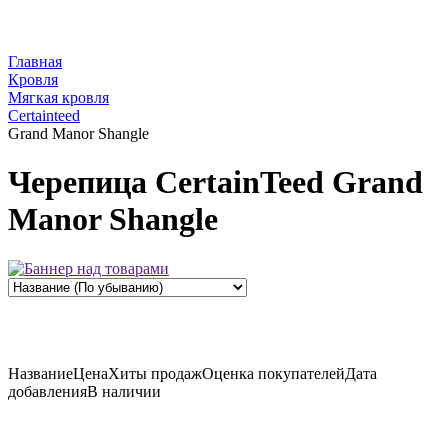
Главная
Кровля
Мягкая кровля
Certainteed
Grand Manor Shangle
Черепица CertainTeed Grand
Manor Shangle
Название
Цена
Хиты продаж
Оценка
покупателей
Дата
добавления
В наличии