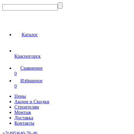
Каталог
Красногорск
Сравнение
0
Избранное
0
Цены
Акции и Скидки
Строителям
Монтаж
Доставка
Контакты
+7(495)640-76-46