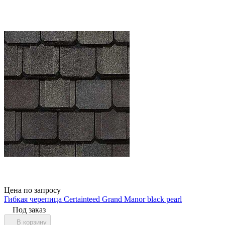
Цена по запросу
Гибкая черепица Certainteed Grand Manor black pearl
Под заказ
В корзину