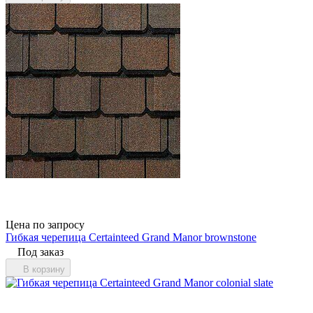
Цена по запросу
Гибкая черепица Certainteed Grand Manor brownstone
Под заказ
В корзину