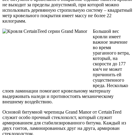
не выходит за пределы допустимой, при которой можно
использовать деревянную стропильную систему – квадратный
метр кровельного покрытия имеет массу не более 22
килограмм.
Большой вес
кровли имеет
важное значение
во время
ураганного ветра,
который, на
скорости до 177
км/ч не может
причинить ей
существенного
вреда. Несколько
слоев ламинации помогают кровельному материалу
выдерживать наледи и противостоять механическому
внешнему воздействию.
Основой битумной черепицы Grand Manor от CertainTeed
служит особо прочный стеклохолст, который служит
армированием для стабилизированного битума. Каждый из
двух гонтов, ламинированных друг на друга, армирован
стеклохолстом.