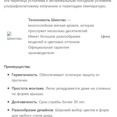
эта черепица устойчива к экстремальным погодным условиям,
ультрафиолетовому излучению и перепадам температуры.
Технониколь Шинглас
—
многослойная мягкая кровля, которая
прослужит несколько десятилетий.
Имеет большое разнообразие
Цена
моделей и цветовых оттенков.
Официальная гарантия
производителя.
Преимущества:
Герметичность
: Обеспечивает отличную защиту от
протечек.
Простота монтажа
: Легко укладывается даже на сложных
по форме крышах.
Долговечность
: Срок службы более 30 лет.
Разнообразие дизайнов
: Широкий выбор цветов и форм
для любого стиля дома.