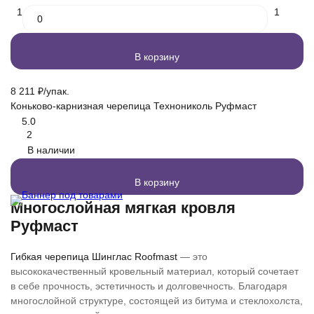
1
1
В корзину
8 211
₽
/
упак.
Коньково-карнизная черепица Технониколь Руфмаст
5.0
2
В наличии
В корзину
Многослойная мягкая кровля
Руфмаст
Гибкая черепица Шинглас Roofmast
— это
высококачественный кровельный материал, который сочетает
в себе прочность, эстетичность и долговечность. Благодаря
многослойной структуре, состоящей из битума и стеклохолста,