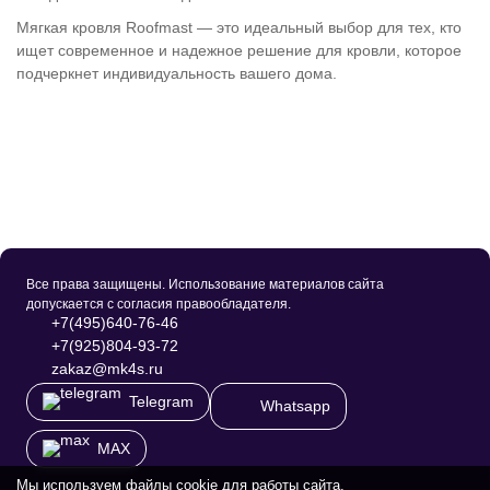
Мягкая кровля Roofmast — это идеальный выбор для тех, кто
ищет современное и надежное решение для кровли, которое
подчеркнет индивидуальность вашего дома.
Все права защищены. Использование материалов сайта
допускается с согласия правообладателя.
+7(495)640-76-46
+7(925)804-93-72
zakaz@mk4s.ru
Telegram
Whatsapp
MAX
Мы используем файлы cookie для работы сайта,