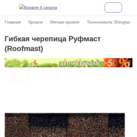
Главная
Кровля
Мягкая кровля
Технониколь Shinglas
Гибкая черепица Руфмаст
(Roofmast)
покупателей