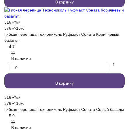
В корзину
316
₽
/
м²
376
₽
-16%
Гибкая черепица Технониколь Руфмаст Соната Коричневый
базальт
4.7
11
В наличии
1
1
В корзину
316
₽
/
м²
376
₽
-16%
Гибкая черепица Технониколь Руфмаст Соната Серый базальт
5.0
11
В наличии