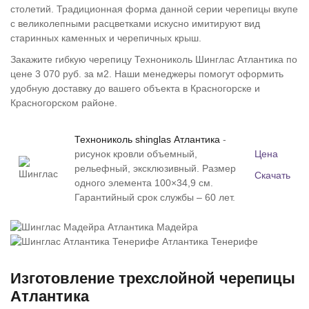
столетий. Традиционная форма данной серии черепицы вкупе
с великолепными расцветками искусно имитируют вид
старинных каменных и черепичных крыш.
Закажите гибкую черепицу Технониколь Шинглас Атлантика по
цене 3 070 руб. за м2. Наши менеджеры помогут оформить
удобную доставку до вашего объекта в Красногорске и
Красногорском районе.
Технониколь shinglas Атлантика
-
рисунок кровли объемный,
Цена
рельефный, эксклюзивный. Размер
Скачать
одного элемента 100×34,9 см.
Гарантийный срок службы – 60 лет.
Атлантика Мадейра
Атлантика Тенерифе
Изготовление трехслойной черепицы
Атлантика