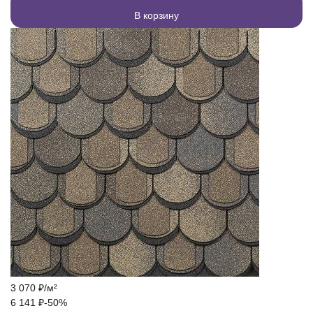
В корзину
3 070
₽
/
м²
6 141
₽
-50%