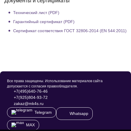
Документы и сертификаты
Технический лист (PDF)
Гарантийный сертификат (PDF)
Сертификат соответствия ГОСТ 32806-2014 (EN 544:2011)
Все права защищены. Использование материалов сайта
допускается с согласия правообладателя.
+7(495)640-76-46
+7(925)804-93-72
zakaz@mk4s.ru
Telegram
Whatsapp
MAX