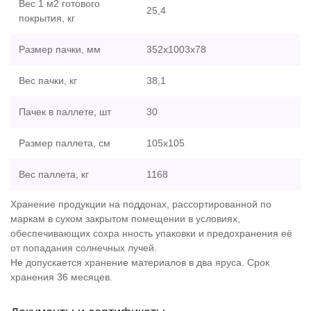
Вес 1 м2 готового
25,4
покрытия, кг
Размер пачки, мм
352х1003х78
Вес пачки, кг
38,1
Пачек в паллете, шт
30
Размер паллета, см
105х105
Вес паллета, кг
1168
Хранение продукции на поддонах, рассортированной по
маркам в сухом закрытом помещении в условиях,
обеспечивающих сохра нность упаковки и предохранения её
от попадания солнечных лучей.
Не допускается хранение материалов в два яруса. Срок
хранения 36 месяцев.