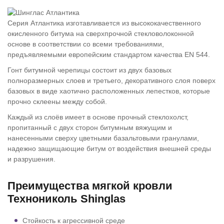
Серия Атлантика изготавливается из высококачественного
окисленного битума на сверхпрочной стекловолоконной
основе в соответствии со всеми требованиями,
предъявляемыми европейским стандартом качества EN 544.
Гонт битумной черепицы состоит из двух базовых
полноразмерных слоев и третьего, декоративного слоя поверх
базовых в виде хаотично расположенных лепестков, которые
прочно склеены между собой.
Каждый из слоёв имеет в основе прочный стеклохолст,
пропитанный с двух сторон битумным вяжущим и
нанесенными сверху цветными базальтовыми гранулами,
надежно защищающие битум от воздействия внешней среды
и разрушения.
Преимущества мягкой кровли
Технониколь Shinglas
Стойкость к агрессивной среде